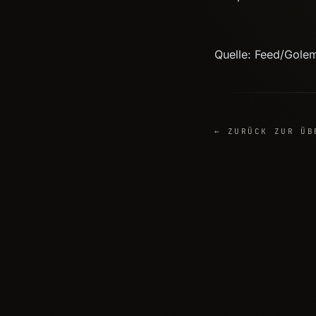
Quelle: Feed/Gole
← ZURÜCK ZUR ÜB