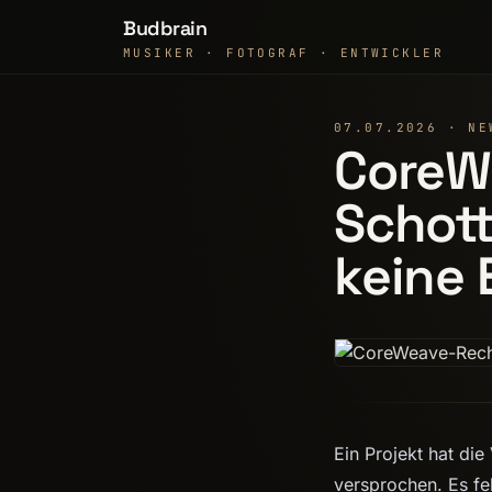
Budbrain
MUSIKER · FOTOGRAF · ENTWICKLER
07.07.2026 · NE
CoreW
Schott
keine 
Ein Projekt hat di
versprochen. Es fe