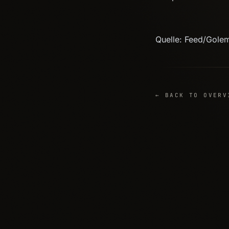
Quelle: Feed/Gole
← BACK TO OVERV