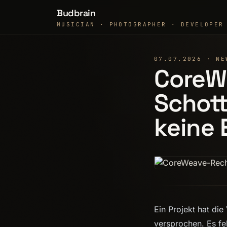
Budbrain
MUSICIAN · PHOTOGRAPHER · DEVELOPER
07.07.2026 · NE
CoreW
Schott
keine 
Ein Projekt hat di
versprochen. Es fe