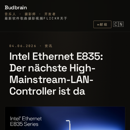
Budbrain
音乐人 · 摄影师 · 开发者
最新
软件
歌曲
摄影
视频
FLICKR
关于
🇨🇳
✉
邮箱
04.06.2026 · 资讯
Intel Ethernet E835:
Der nächste High-
Mainstream-LAN-
Controller ist da