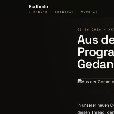
Budbrain
HUDEBNÍK · FOTOGRAF · VÝVOJÁŘ
06.06.2026 · AK
Aus d
Progra
Gedan
In unserer neuen Co
diesen Thread, den