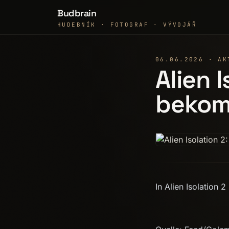
Budbrain
HUDEBNÍK · FOTOGRAF · VÝVOJÁŘ
06.06.2026 · AK
Alien 
bekom
In Alien Isolation