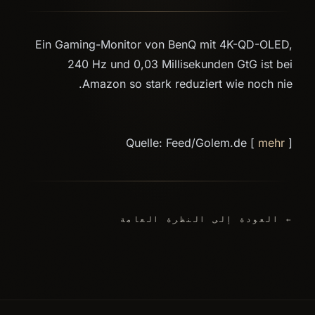
Ein Gaming-Monitor von BenQ mit 4K-QD-OLED,
240 Hz und 0,03 Millisekunden GtG ist bei
Amazon so stark reduziert wie noch nie.
Quelle: Feed/Golem.de [
mehr
]
← العودة إلى النظرة العامة