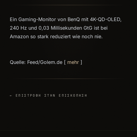
Ein Gaming-Monitor von BenQ mit 4K-QD-OLED,
240 Hz und 0,03 Millisekunden GtG ist bei
Amazon so stark reduziert wie noch nie.
Quelle: Feed/Golem.de [
mehr
]
← ΕΠΙΣΤΡΟΦΉ ΣΤΗΝ ΕΠΙΣΚΌΠΗΣΗ