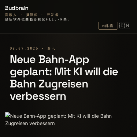
Budbrain
音乐人 · 摄影师 · 开发者
最新
软件
歌曲
摄影
视频
FLICKR
关于
🇨🇳
✉
邮箱
08.07.2026 · 资讯
Neue Bahn-App
geplant: Mit KI will die
Bahn Zugreisen
verbessern