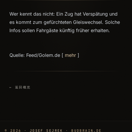
Wer kennt das nicht: Ein Zug hat Verspätung und
es kommt zum gefürchteten Gleiswechsel. Solche
Infos sollen Fahrgäste künftig früher erhalten.
Quelle: Feed/Golem.de [
mehr
]
← 返回概览
© 2026 ·
JOSEF SEJREK
· BUDBRAIN.DE