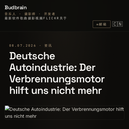
Budbrain
音乐人 · 摄影师 · 开发者
最新
软件
歌曲
摄影
视频
FLICKR
关于
🇨🇳
✉
邮箱
08.07.2026 · 资讯
Deutsche
Autoindustrie: Der
Verbrennungsmotor
hilft uns nicht mehr