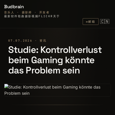
Budbrain
音乐人 · 摄影师 · 开发者
最新
软件
歌曲
摄影
视频
FLICKR
关于
🇨🇳
✉
邮箱
07.07.2026 · 资讯
Studie: Kontrollverlust
beim Gaming könnte
das Problem sein