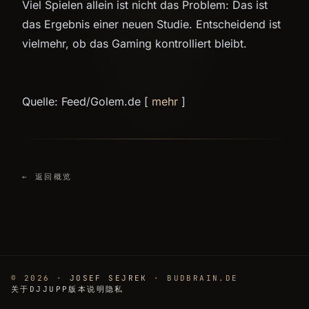
Viel Spielen allein ist nicht das Problem: Das ist
das Ergebnis einer neuen Studie. Entscheidend ist
vielmehr, ob das Gaming kontrolliert bleibt.
Quelle: Feed/Golem.de [
mehr
]
← 返回概览
© 2026 ·
JOSEF SEJREK
· BUDBRAIN.DE
关于
DJJUPP
版本说明
隐私