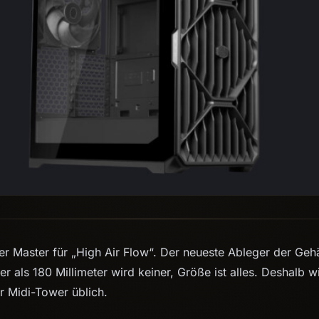
er Master für „High Air Flow“. Der neueste Ableger der Gehä
iner als 180 Millimeter wird keiner, Größe ist alles. Deshalb
ür Midi-Tower üblich.