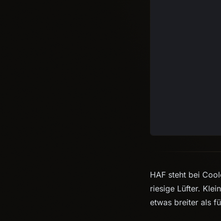
HAF steht bei Cool
riesige Lüfter. Kle
etwas breiter als f