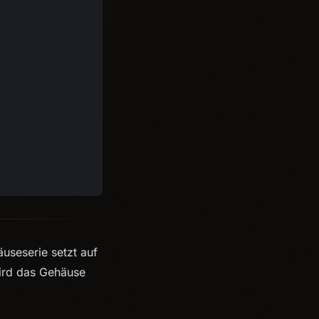
useserie setzt auf
 wird das Gehäuse