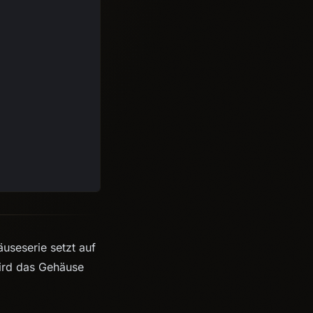
useserie setzt auf
 wird das Gehäuse