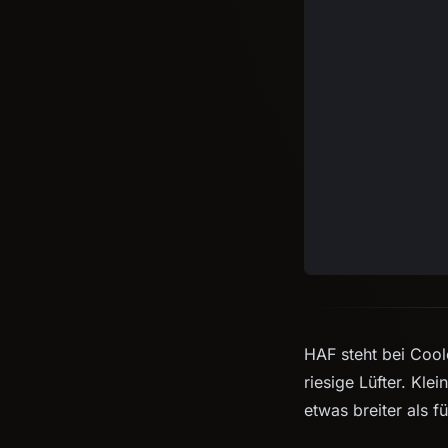
HAF steht bei Cool
riesige Lüfter. Kle
etwas breiter als f