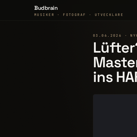
Budbrain
MUSIKER · FOTOGRAF · UTVECKLARE
03.06.2026 · NY
Lüfter
Maste
ins HA