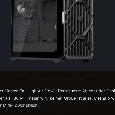
er Master für „High Air Flow“. Der neueste Ableger der Gehä
iner als 180 Millimeter wird keiner, Größe ist alles. Deshalb
ür Midi-Tower üblich.