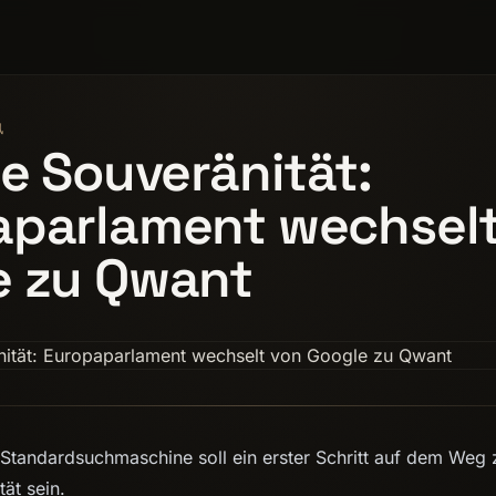
讯
le Souveränität:
aparlament wechselt
e zu Qwant
Standardsuchmaschine soll ein erster Schritt auf dem Weg 
tät sein.