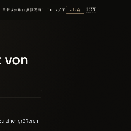
🇨🇳
最新
软件
歌曲
摄影
视频
FLICKR
关于
✉
邮箱
 von
zu einer größeren