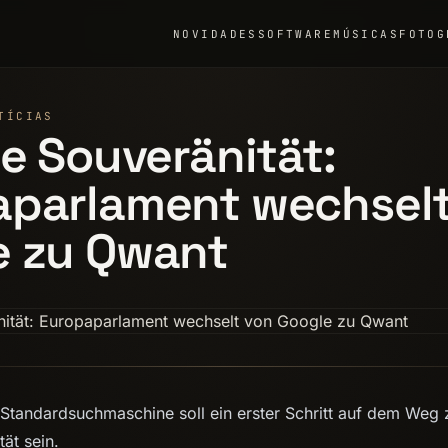
NOVIDADES
SOFTWARE
MÚSICAS
FOTOG
TÍCIAS
le Souveränität:
aparlament wechselt
e zu Qwant
Standardsuchmaschine soll ein erster Schritt auf dem Weg 
tät sein.