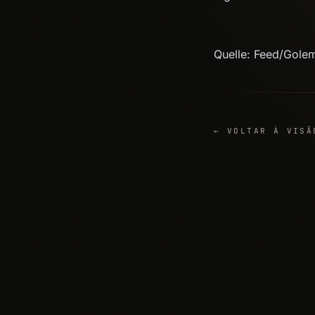
Quelle: Feed/Gole
← VOLTAR À VISÃ