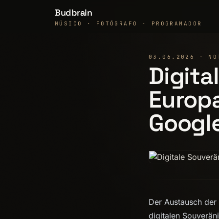
Budbrain
MÚSICO · FOTÓGRAFO · PROGRAMADOR
03.06.2026 · NO
Digita
Europ
Googl
Der Austausch der 
digitalen Souveräni