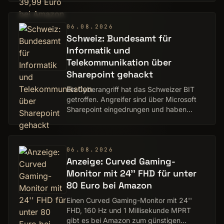
06.08.2026
Schweiz: Bundesamt für
Informatik und
Telekommunikation über
Sharepoint gehackt
Ein Cyberangriff hat das Schweizer BIT
getroffen. Angreifer sind über Microsoft
Sharepoint eingedrungen und haben
Hunderte Nutzerkonten kompromittiert.
06.08.2026
Anzeige: Curved Gaming-
Monitor mit 24'' FHD für unter
80 Euro bei Amazon
Einen Curved Gaming-Monitor mit 24''
FHD, 160 Hz und 1 Millisekunde MPRT
gibt es bei Amazon zum günstigen