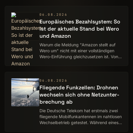
06.08.2026
Europäisches Bezahlsystem: So
ist der aktuelle Stand bei Wero
und Amazon
Warum die Meldung "Amazon stellt auf
Wero um" nicht mit einer vollständigen
Wero-Einführung gleichzusetzen ist. Von
Mike Faust
06.08.2026
Fliegende Funkzellen: Drohnen
wechseln sich ohne Netz­unter­
brechung ab
Die Deutsche Telekom hat erstmals zwei
fliegende Mobilfunkantennen im nahtlosen
Wechselbetrieb getestet. Während eines
Trailrunning-Events in Tschechien blieben