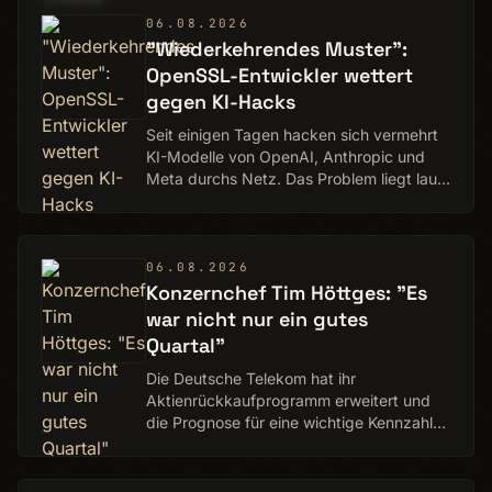
06.08.2026
"Wiederkehrendes Muster":
OpenSSL-Entwickler wettert
gegen KI-Hacks
Seit einigen Tagen hacken sich vermehrt
KI-Modelle von OpenAI, Anthropic und
Meta durchs Netz. Das Problem liegt laut
OpenSSL-Entwickler Hudson aber nicht
bei der KI.
06.08.2026
Konzernchef Tim Höttges: "Es
war nicht nur ein gutes
Quartal"
Die Deutsche Telekom hat ihr
Aktienrückkaufprogramm erweitert und
die Prognose für eine wichtige Kennzahl
erneut nach oben korrigiert.