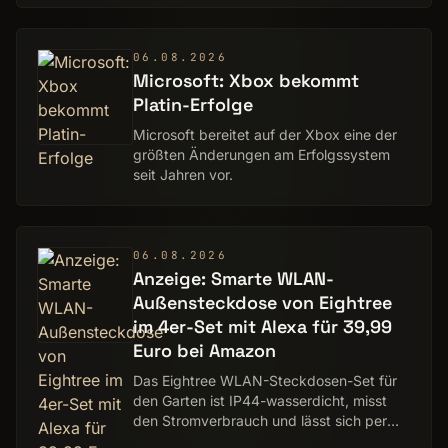
Johannes Hiltscher
06.08.2026
Microsoft: Xbox bekommt
Platin-Erfolge
Microsoft bereitet auf der Xbox eine der
größten Änderungen am Erfolgssystem
seit Jahren vor.
06.08.2026
Anzeige: Smarte WLAN-
Außensteckdose von Eightree
im 4er-Set mit Alexa für 39,99
Euro bei Amazon
Das Eightree WLAN-Steckdosen-Set für
den Garten ist IP44-wasserdicht, misst
den Stromverbrauch und lässt sich per
App oder Sprache steuern.