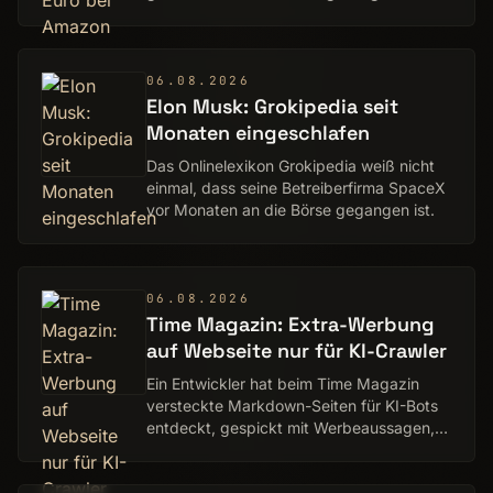
Angebotspreis.
06.08.2026
Elon Musk: Grokipedia seit
Monaten eingeschlafen
Das Onlinelexikon Grokipedia weiß nicht
einmal, dass seine Betreiberfirma SpaceX
vor Monaten an die Börse gegangen ist.
06.08.2026
Time Magazin: Extra-Werbung
auf Webseite nur für KI-Crawler
Ein Entwickler hat beim Time Magazin
versteckte Markdown-Seiten für KI-Bots
entdeckt, gespickt mit Werbeaussagen,
die Bots wiedergeben sollen.