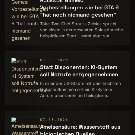
Rockstar Games:
Vorbestellungen wie bei GTA 6
"hat noch niemand gesehen"
Take-Two-Chef Strauss Zelnick spricht
von einem in der gesamten Spielebranche
beispiellosen Start - warnt aber vor
voreiligen Schlüssen.
07.08.2026
Statt Disponenten: KI-System
soll Notrufe entgegennehmen
In einer der US-Städte mit dem höchsten
Notrufaufkommen soll ein KI-System
Anrufe priorisieren und teils gleich
beantworten.
07.08.2026
Ameisensäure: Wasserstoff aus
biologischen Quellen