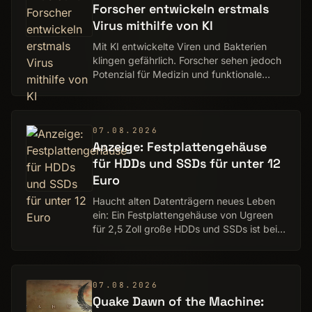
Forscher entwickeln erstmals
Virus mithilfe von KI
Mit KI entwickelte Viren und Bakterien
klingen gefährlich. Forscher sehen jedoch
Potenzial für Medizin und funktionale
Bakterien.
07.08.2026
Anzeige: Festplattengehäuse
für HDDs und SSDs für unter 12
Euro
Haucht alten Datenträgern neues Leben
ein: Ein Festplattengehäuse von Ugreen
für 2,5 Zoll große HDDs und SSDs ist bei
Amazon günstiger erhältlich.
07.08.2026
Quake Dawn of the Machine: