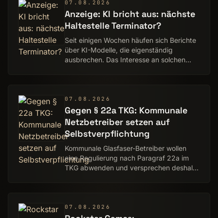
07.08.2026
Anzeige: KI bricht aus: nächste
Haltestelle Terminator?
Seit einigen Wochen häufen sich Berichte
über KI-Modelle, die eigenständig
ausbrechen. Das Interesse an solchen
Vorfällen ist groß.
07.08.2026
Gegen § 22a TKG: Kommunale
Netzbetreiber setzen auf
Selbstverpflichtung
Kommunale Glasfaser-Betreiber wollen
eine Regulierung nach Paragraf 22a im
TKG abwenden und versprechen deshalb
Open Access in Fest- und Mobilfunk-
Netzen.
07.08.2026