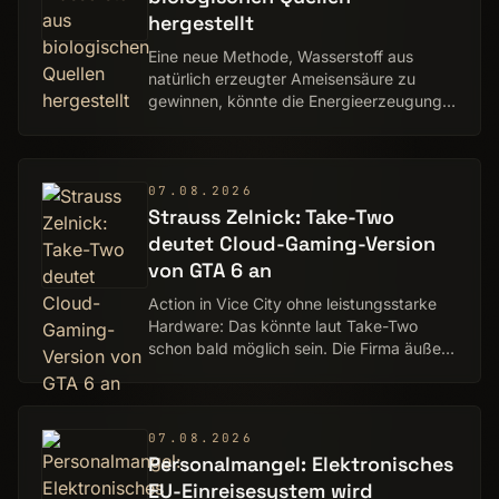
hergestellt
Eine neue Methode, Wasserstoff aus
natürlich erzeugter Ameisensäure zu
gewinnen, könnte die Energieerzeugung
verändern.
07.08.2026
Strauss Zelnick: Take-Two
deutet Cloud-Gaming-Version
von GTA 6 an
Action in Vice City ohne leistungsstarke
Hardware: Das könnte laut Take-Two
schon bald möglich sein. Die Firma äußert
sich auch zur PC-Fassung.
07.08.2026
Personalmangel: Elektronisches
EU-Einreisesystem wird