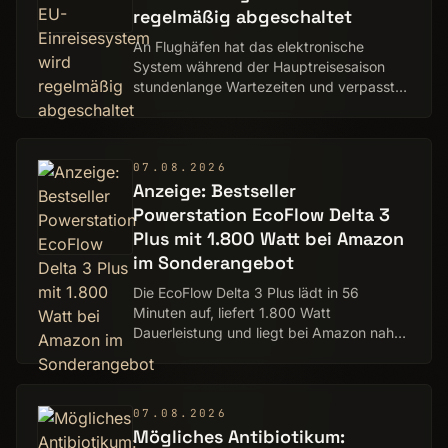
regelmäßig abgeschaltet
An Flughäfen hat das elektronische
System während der Hauptreisesaison
stundenlange Wartezeiten und verpasste
Anschlüsse verursacht.
07.08.2026
Anzeige: Bestseller
Powerstation EcoFlow Delta 3
Plus mit 1.800 Watt bei Amazon
im Sonderangebot
Die EcoFlow Delta 3 Plus lädt in 56
Minuten auf, liefert 1.800 Watt
Dauerleistung und liegt bei Amazon nahe
am bisherigen Tiefstpreis.
07.08.2026
Mögliches Antibiotikum: