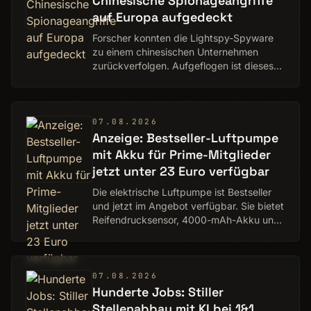
Chinesische Spionageangriffe
auf Europa aufgedeckt
Forscher konnten die Lightspy-Spyware
zu einem chinesischen Unternehmen
zurückverfolgen. Aufgeflogen ist dieses
wohl wegen einer KFC-Bestellung.
07.08.2026
Anzeige: Bestseller-Luftpumpe
mit Akku für Prime-Mitglieder
jetzt unter 23 Euro verfügbar
Die elektrische Luftpumpe ist Bestseller
und jetzt im Angebot verfügbar. Sie bietet
Reifendrucksensor, 4000-mAh-Akku und
LED-Anzeige.
07.08.2026
Hunderte Jobs: Stiller
Stellenabbau mit KI bei 1&1