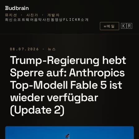
Budbrain
뮤지션 · 사진가 · 개발자
최신
소프트웨어
음악
사진
동영상
FLICKR
소개
🇰🇷
✉
메일
08.07.2026 · 뉴스
Trump-Regierung hebt
Sperre auf: Anthropics
Top-Modell Fable 5 ist
wieder verfügbar
(Update 2)