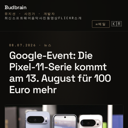
Budbrain
뮤지션 · 사진가 · 개발자
최신
소프트웨어
음악
사진
동영상
FLICKR
소개
🇰🇷
✉
메일
08.07.2026 · 뉴스
Google-Event: Die
Pixel-11-Serie kommt
am 13. August für 100
Euro mehr