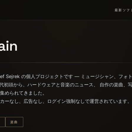
最新
ソフ
ain
 は Josef Sejrek の個人プロジェクトです — ミュージシャン、
0年代初頭から、ハードウェアと音楽のニュース、 自作の楽曲、
集められてきました。
カーなし、広告なし、ログイン強制なしで運営されています。
真
楽曲