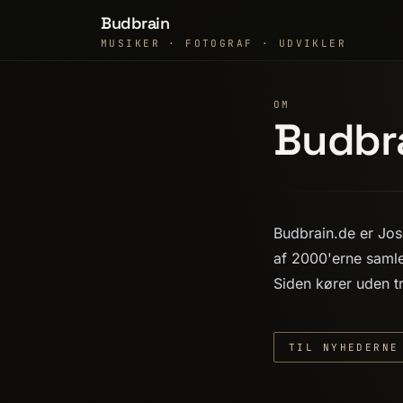
Budbrain
MUSIKER · FOTOGRAF · UDVIKLER
OM
Budbr
Budbrain.de er Jos
af 2000'erne samle
Siden kører uden t
TIL NYHEDERNE