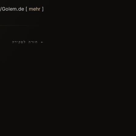
d/Golem.de [
mehr
]
← חזרה לסקירה