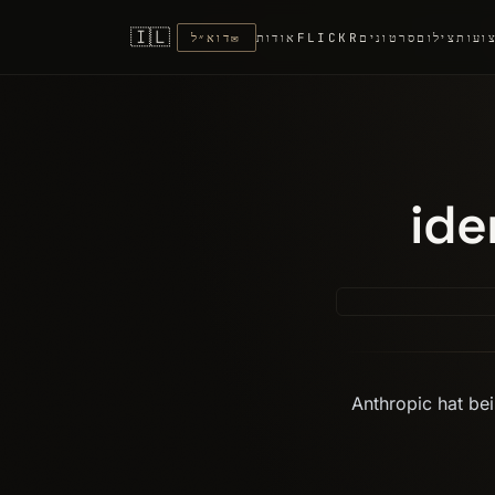
🇮🇱
ועות
צילום
סרטונים
FLICKR
אודות
✉
דוא״ל
ide
Anthropic hat be