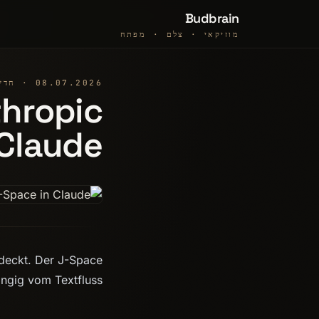
Budbrain
מוזיקאי · צלם · מפתח
08.07.2026 · חדשות
thropic
 Claude
tdeckt. Der J-Space
ngig vom Textfluss.