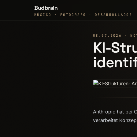
Budbrain
MÚSICO · FOTÓGRAFO · DESARROLLADOR
08.07.2026 · NO
KI-Str
identi
Anthropic hat bei 
verarbeitet Konzep