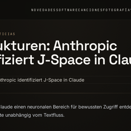
NOVEDADES
SOFTWARE
CANCIONES
FOTOGRAFÍA
TICIAS
ukturen: Anthropic
fiziert J-Space in Cl
Claude einen neuronalen Bereich für bewussten Zugriff entd
te unabhängig vom Textfluss.