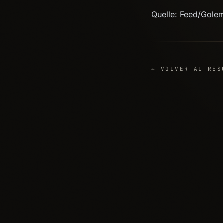
Quelle: Feed/Gole
← VOLVER AL RES