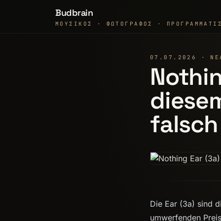
Budbrain
ΜΟΥΣΙΚΌΣ · ΦΩΤΟΓΡΆΦΟΣ · ΠΡΟΓΡΑΜΜΑΤΙ
07.07.2026 · ΝΈ
Nothin
diesem
falsc
Die Ear (3a) sind 
umwerfenden Preis-