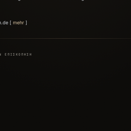
m.de [
mehr
]
Ν ΕΠΙΣΚΌΠΗΣΗ