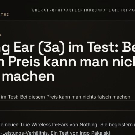
ΕΠΙΚΑΙΡΌΤΗΤΑ
ΛΟΓΙΣΜΙΚΌ
ΚΟΜΜΆΤΙΑ
ΦΩΤΟΓΡΑ
ΣΤΉΣ
Α
g Ear (3a) im Test: B
 Preis kann man nic
h machen
die neuen True Wireless In-Ears von Nothing. Sie begeistern
Leistungs-Verhältnis. Ein Test von Ingo Pakalski