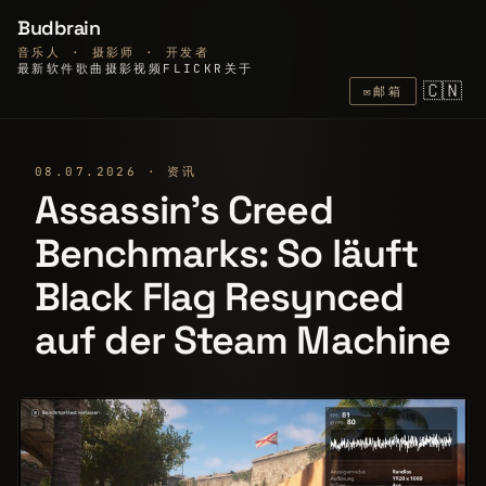
Budbrain
音乐人 · 摄影师 · 开发者
最新
软件
歌曲
摄影
视频
FLICKR
关于
🇨🇳
✉
邮箱
08.07.2026 · 资讯
Assassin's Creed
Benchmarks: So läuft
Black Flag Resynced
auf der Steam Machine