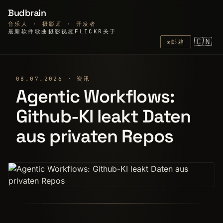
Budbrain
音乐人 · 摄影师 · 开发者
最新
软件
歌曲
摄影
视频
FLICKR
关于
🇨🇳
✉
邮箱
08.07.2026 · 资讯
Agentic Workflows:
Github-KI leakt Daten
aus privaten Repos