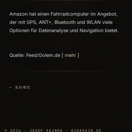
Amazon hat einen Fahrradcomputer im Angebot,
der mit GPS, ANT+, Bluetooth und WLAN viele
Optionen für Datenanalyse und Navigation bietet.
Quelle: Feed/Golem.de [
mehr
]
← 返回概览
© 2026 ·
JOSEF SEJREK
· BUDBRAIN.DE