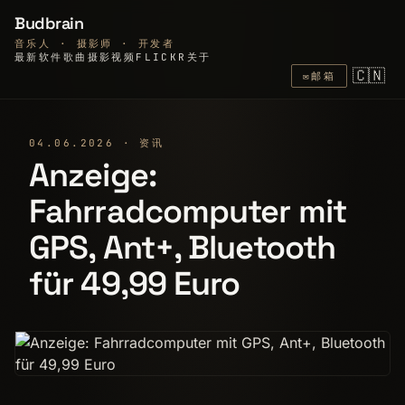
Budbrain
音乐人 · 摄影师 · 开发者
最新
软件
歌曲
摄影
视频
FLICKR
关于
🇨🇳
✉
邮箱
04.06.2026 · 资讯
Anzeige:
Fahrradcomputer mit
GPS, Ant+, Bluetooth
für 49,99 Euro