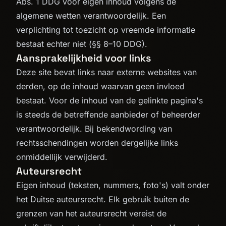
Abs. 1 DDG voor eigen inhoud volgens de
algemene wetten verantwoordelijk. Een
verplichting tot toezicht op vreemde informatie
bestaat echter niet (§§ 8–10 DDG).
Aansprakelijkheid voor links
Deze site bevat links naar externe websites van
derden, op de inhoud waarvan geen invloed
bestaat. Voor de inhoud van de gelinkte pagina's
is steeds de betreffende aanbieder of beheerder
verantwoordelijk. Bij bekendwording van
rechtsschendingen worden dergelijke links
onmiddellijk verwijderd.
Auteursrecht
Eigen inhoud (teksten, nummers, foto's) valt onder
het Duitse auteursrecht. Elk gebruik buiten de
grenzen van het auteursrecht vereist de