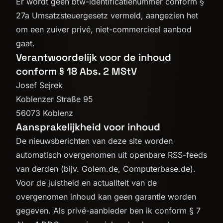
Er wordt geen btw-identificatienummer conform §
27a Umsatzsteuergesetz vermeld, aangezien het
om een zuiver privé, niet-commercieel aanbod
gaat.
Verantwoordelijk voor de inhoud
conform § 18 Abs. 2 MStV
Josef Sejrek
Koblenzer Straße 95
56073 Koblenz
Aansprakelijkheid voor inhoud
De nieuwsberichten van deze site worden
automatisch overgenomen uit openbare RSS-feeds
van derden (bijv. Golem.de, Computerbase.de).
Voor de juistheid en actualiteit van de
overgenomen inhoud kan geen garantie worden
gegeven. Als privé-aanbieder ben ik conform § 7