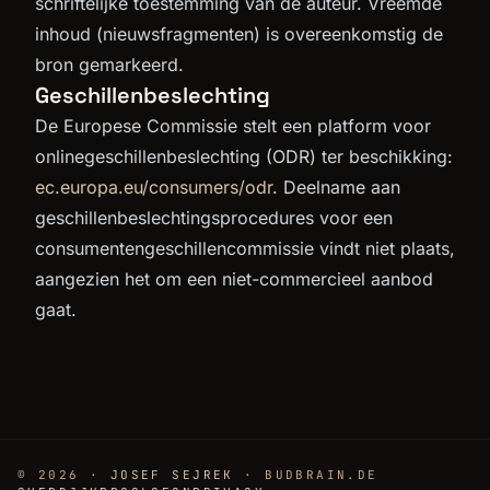
schriftelijke toestemming van de auteur. Vreemde
inhoud (nieuwsfragmenten) is overeenkomstig de
bron gemarkeerd.
Geschillenbeslechting
De Europese Commissie stelt een platform voor
onlinegeschillenbeslechting (ODR) ter beschikking:
ec.europa.eu/consumers/odr
. Deelname aan
geschillenbeslechtingsprocedures voor een
consumentengeschillencommissie vindt niet plaats,
aangezien het om een niet-commercieel aanbod
gaat.
© 2026 ·
JOSEF SEJREK
· BUDBRAIN.DE