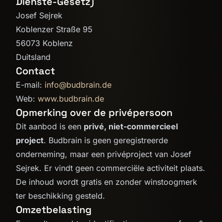
Dienste-Gesetz)
Josef Sejrek
Koblenzer Straße 95
56073 Koblenz
Duitsland
Contact
E-mail:
info@budbrain.de
Web:
www.budbrain.de
Opmerking over de privépersoon
Dit aanbod is een
privé, niet-commercieel
project
. Budbrain is geen geregistreerde
onderneming, maar een privéproject van Josef
Sejrek. Er vindt geen commerciële activiteit plaats.
De inhoud wordt gratis en zonder winstoogmerk
ter beschikking gesteld.
Omzetbelasting