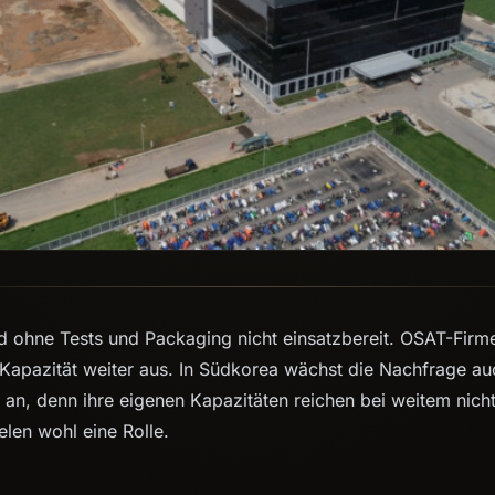
d ohne Tests und Packaging nicht einsatzbereit. OSAT-Fir
 Kapazität weiter aus. In Südkorea wächst die Nachfrage 
 an, denn ihre eigenen Kapazitäten reichen bei weitem nich
elen wohl eine Rolle.