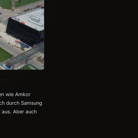
men wie Amkor
auch durch Samsung
t aus. Aber auch