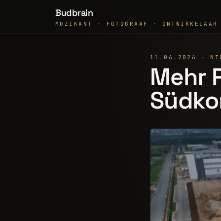
Budbrain
MUZIKANT · FOTOGRAAF · ONTWIKKELAAR
11.06.2026 · NI
Mehr P
Südkor