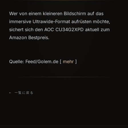
Wer von einem kleineren Bildschirm auf das
immersive Ultrawide-Format aufrüsten möchte,
sichert sich den AOC CU34G2XPD aktuell zum
Amazon Bestpreis.
Quelle: Feed/Golem.de [
mehr
]
← 一覧に戻る