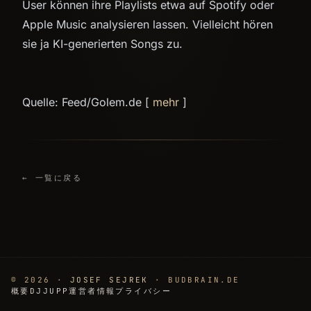
User können ihre Playlists etwa auf Spotify oder
Apple Music analysieren lassen. Vielleicht hören
sie ja KI-generierten Songs zu.
Quelle: Feed/Golem.de [
mehr
]
← 一覧に戻る
© 2026 ·
JOSEF SEJREK
· BUDBRAIN.DE
概要
DJJUPP
運営者情報
プライバシー