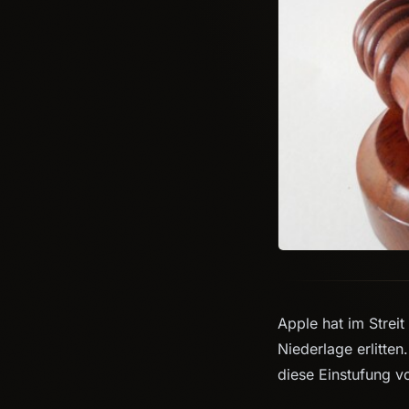
Apple hat im Strei
Niederlage erlitte
diese Einstufung v