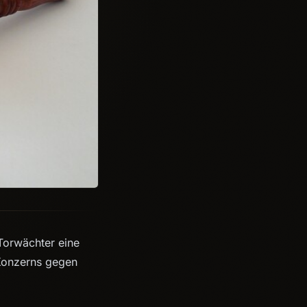
Torwächter eine
 Konzerns gegen