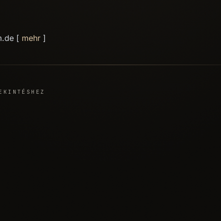
m.de [
mehr
]
EKINTÉSHEZ