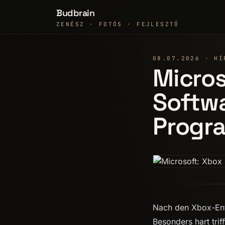
Budbrain
ZENÉSZ · FOTÓS · FEJLESZTŐ
08.07.2026 · HÍ
Micros
Softwa
Progr
Nach den Xbox-Ent
Besonders hart trif