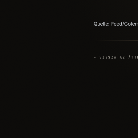
Quelle: Feed/Gole
← VISSZA AZ ÁTT