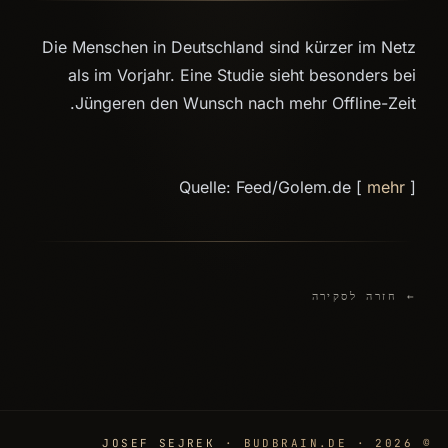
Die Menschen in Deutschland sind kürzer im Netz
als im Vorjahr. Eine Studie sieht besonders bei
Jüngeren den Wunsch nach mehr Offline-Zeit.
Quelle: Feed/Golem.de [
mehr
]
← חזרה לסקירה
JOSEF SEJREK
· BUDBRAIN.DE
© 2026 ·