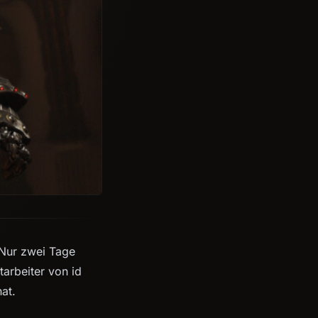
 Nur zwei Tage
tarbeiter von id
at.