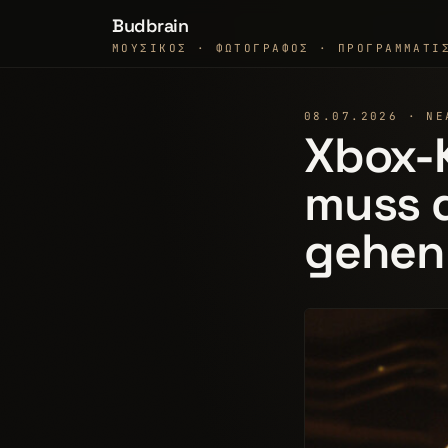
Budbrain
ΜΟΥΣΙΚΌΣ · ΦΩΤΟΓΡΆΦΟΣ · ΠΡΟΓΡΑΜΜΑΤΙ
08.07.2026 · ΝΈ
Xbox-K
muss d
gehen