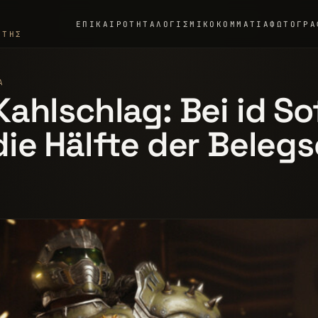
ΕΠΙΚΑΙΡΌΤΗΤΑ
ΛΟΓΙΣΜΙΚΌ
ΚΟΜΜΆΤΙΑ
ΦΩΤΟΓΡΑ
ΣΤΉΣ
Α
ahlschlag: Bei id S
ie Hälfte der Belegs