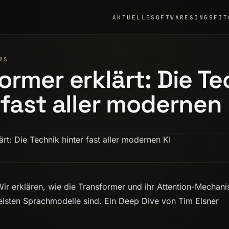
AKTUELLE
SOFTWARE
SONGS
FOT
WS
ormer erklärt: Die Te
 fast aller modernen 
Wir erklären, wie die Transformer und ihr Attention-Mechani
meisten Sprachmodelle sind. Ein Deep Dive von Tim Elsner