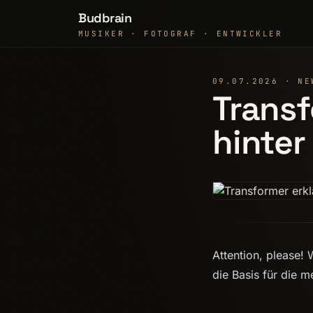
Budbrain
MUSIKER · FOTOGRAF · ENTWICKLER
09.07.2026 · NE
Transf
hinter
Attention, please! 
die Basis für die 