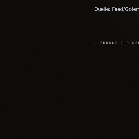
Quelle: Feed/Gole
← ZURÜCK ZUR ÜB