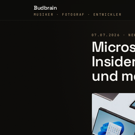
Budbrain
MUSIKER · FOTOGRAF · ENTWICKLER
07.07.2026 · NE
Micros
Inside
und m