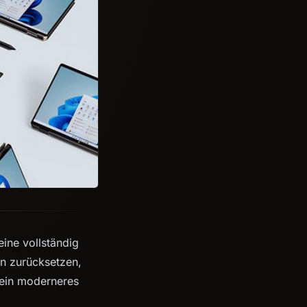
eine vollständig
nn zurücksetzen,
 ein moderneres