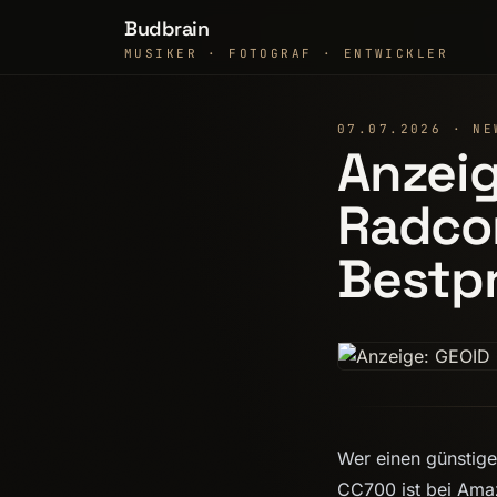
Budbrain
MUSIKER · FOTOGRAF · ENTWICKLER
07.07.2026 · NE
Anzei
Radco
Bestpr
Wer einen günstige
CC700 ist bei Amaz