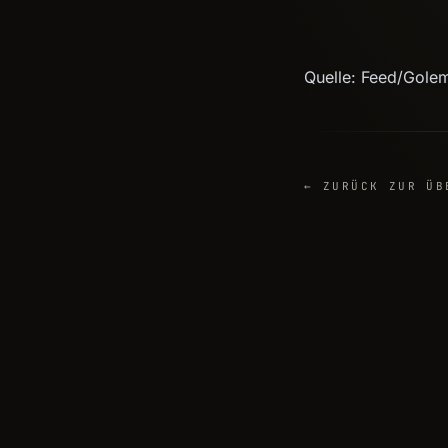
Quelle: Feed/Gole
← ZURÜCK ZUR ÜB