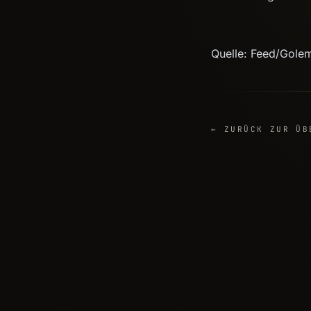
Quelle: Feed/Gole
← ZURÜCK ZUR ÜB