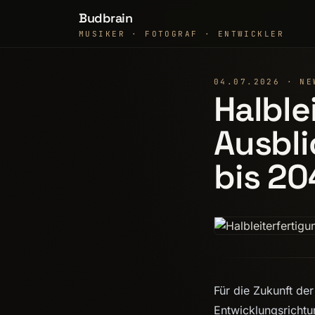
Budbrain
MUSIKER · FOTOGRAF · ENTWICKLER
04.07.2026 · NE
Halble
Ausbli
bis 20
Für die Zukunft de
Entwicklungsrichtu