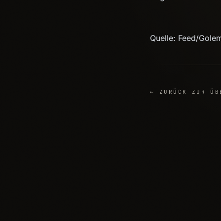
Quelle: Feed/Gole
← ZURÜCK ZUR ÜB