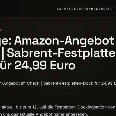
AKTUELLE
SOFTWARE
SONGS
FOT
WS
ge: Amazon-Angebot
| Sabrent-Festplatt
ür 24,99 Euro
 aktuell bis zum 12. Juli die Festplatten-Dockingstation von
n uns das aktuelle Angebot näher angesehen.