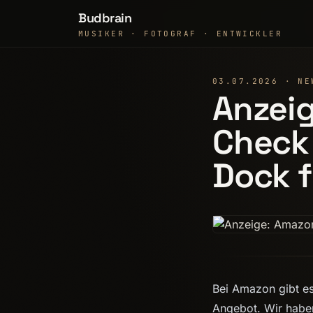
Budbrain
MUSIKER · FOTOGRAF · ENTWICKLER
03.07.2026 · NE
Anzei
Check 
Dock f
Bei Amazon gibt es
Angebot. Wir habe