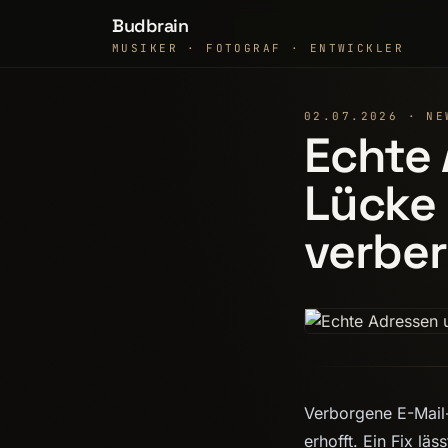
Budbrain
MUSIKER · FOTOGRAF · ENTWICKLER
02.07.2026 · NE
Echte
Lücke 
verbe
Verborgene E-Mail-
erhofft. Ein Fix lä