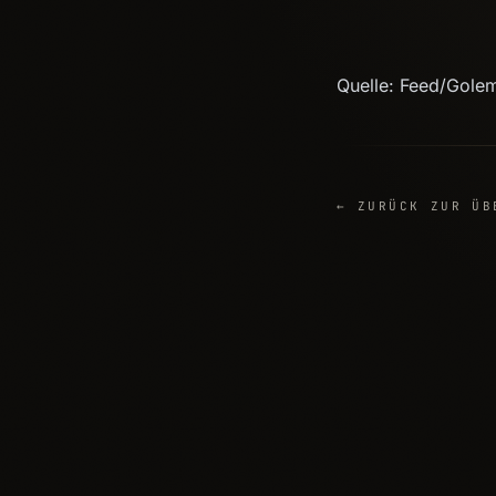
Quelle: Feed/Gole
← ZURÜCK ZUR ÜB