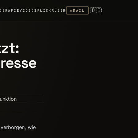
🇩🇪
OGRAFIE
VIDEOS
FLICKR
ÜBER
✉
MAIL
zt:
dresse
 verborgen, wie