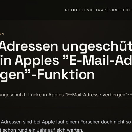
AKTUELLE
SOFTWARE
SONGS
FOT
WS
 Adressen ungeschüt
in Apples "E-Mail-A
rgen"-Funktion
Adressen sind bei Apple laut einem Forscher doch nicht so
sst schon rund ein Jahr auf sich warten.