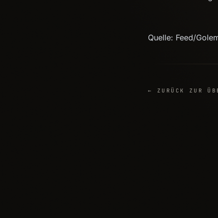
Quelle: Feed/Gole
← ZURÜCK ZUR ÜB