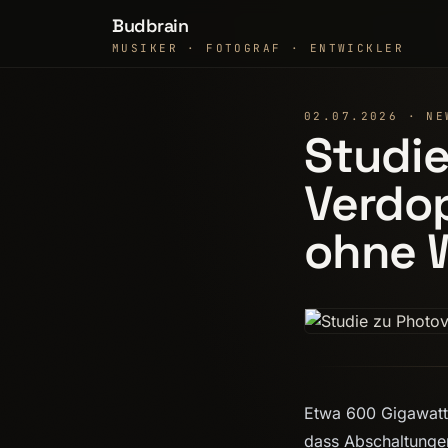
Budbrain
MUSIKER · FOTOGRAF · ENTWICKLER
02.07.2026 · NE
Studie
Verdo
ohne 
Etwa 600 Gigawatt 
dass Abschaltungen