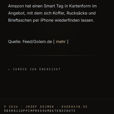
Amazon hat einen Smart Tag in Kartenform im
Angebot, mit dem sich Koffer, Rucksäcke und
Brieftaschen per iPhone wiederfinden lassen.
Quelle: Feed/Golem.de [
mehr
]
← ZURÜCK ZUR ÜBERSICHT
© 2026 ·
JOSEF SEJREK
· BUDBRAIN.DE
ÜBER
DJJUPP
IMPRESSUM
DATENSCHUTZ