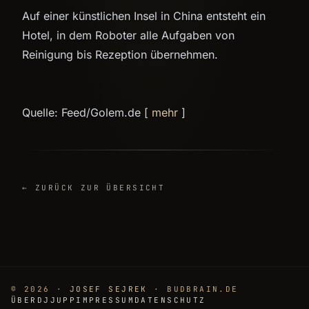
Auf einer künstlichen Insel in China entsteht ein
Hotel, in dem Roboter alle Aufgaben von
Reinigung bis Rezeption übernehmen.
Quelle: Feed/Golem.de [
mehr
]
← ZURÜCK ZUR ÜBERSICHT
© 2026 ·
JOSEF SEJREK
· BUDBRAIN.DE
ÜBER
DJJUPP
IMPRESSUM
DATENSCHUTZ