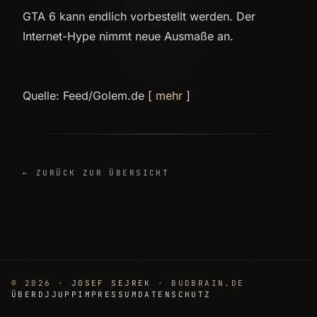
GTA 6 kann endlich vorbestellt werden. Der
Internet-Hype nimmt neue Ausmaße an.
Quelle: Feed/Golem.de [
mehr
]
← ZURÜCK ZUR ÜBERSICHT
© 2026 ·
JOSEF SEJREK
· BUDBRAIN.DE
ÜBER
DJJUPP
IMPRESSUM
DATENSCHUTZ