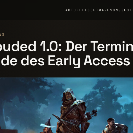
AKTUELLE
SOFTWARE
SONGS
FOT
WS
uded 1.0: Der Termin
de des Early Access