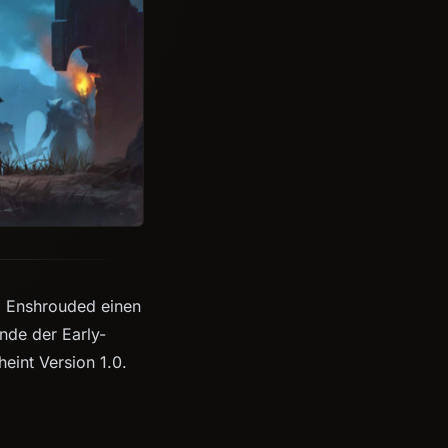
l Enshrouded einen
Ende der Early-
eint Version 1.0.