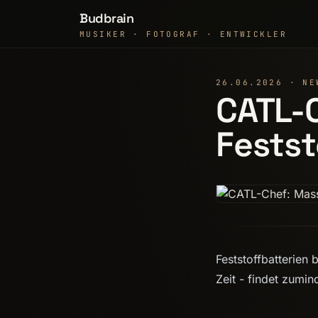
Budbrain
MUSIKER · FOTOGRAF · ENTWICKLER
26.06.2026 · NE
CATL-
Festst
Feststoffbatterien
Zeit - findet zumi