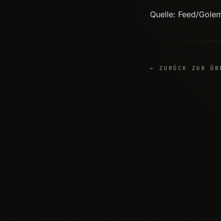
Quelle: Feed/Gole
← ZURÜCK ZUR ÜB