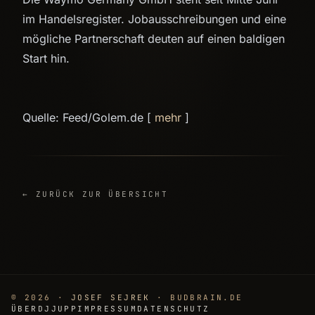
im Handelsregister. Jobausschreibungen und eine
mögliche Partnerschaft deuten auf einen baldigen
Start hin.
Quelle: Feed/Golem.de [
mehr
]
← ZURÜCK ZUR ÜBERSICHT
© 2026 ·
JOSEF SEJREK
· BUDBRAIN.DE
ÜBER
DJJUPP
IMPRESSUM
DATENSCHUTZ