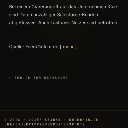
Bei einem Cyberangriff auf das Unternehmen Klue
sind Daten unzähliger Salesforce-Kunden
abgeflossen. Auch Lastpass-Nutzer sind betroffen.
Quelle: Feed/Golem.de [
mehr
]
← ZURÜCK ZUR ÜBERSICHT
© 2026 ·
JOSEF SEJREK
· BUDBRAIN.DE
ÜBER
DJJUPP
IMPRESSUM
DATENSCHUTZ