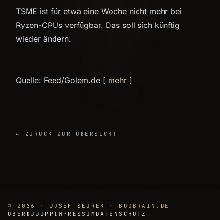
TSME ist für etwa eine Woche nicht mehr bei
Ryzen-CPUs verfügbar. Das soll sich künftig
wieder ändern.
Quelle: Feed/Golem.de [
mehr
]
← ZURÜCK ZUR ÜBERSICHT
© 2026 ·
JOSEF SEJREK
· BUDBRAIN.DE
ÜBER
DJJUPP
IMPRESSUM
DATENSCHUTZ