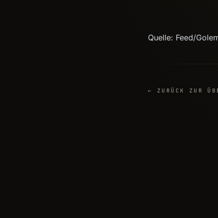
Quelle: Feed/Gole
← ZURÜCK ZUR ÜB