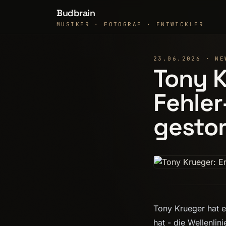
Budbrain
MUSIKER · FOTOGRAF · ENTWICKLER
23.06.2026 · NE
Tony K
Fehler
gesto
Tony Krueger hat e
hat - die Wellenlin